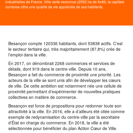
industrielles de France. Ville verte reconnue (2052 ha de forêt), la capitale
comtoise offre une qualité de vie appréciée de ses habitants.
Besançon compte 120336 habitants, dont 53838 actifs. C’est
le secteur tertiaire qui, très majoritairement (87,8%) crée de
l’emploi dans la ville.
En 2017, on dénombrait 2268 commerces et services de
détails, dont 919 dans le centre-ville. Depuis 10 ans,
Besançon a fait du commerce de proximité une priorité. Les
acteurs de la ville se sont unis afin de développer les cœurs
de ville. De cette ambition est notamment née une cellule de
proximité permettant d’expérimenter de nouvelles pratiques
collectives en matière de commerce.
Besançon est force de propositions pour redonner toute son
attractivité à la ville. En 2016, elle a d’ailleurs été citée comme
exemple de redynamisation du centre-ville par la secrétaire
d’État en charge du commerce. En 2018, la ville a été
sélectionnée pour bénéficier du plan Action Cœur de Ville.