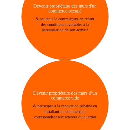
Devenir propriétaire des murs d'un
commerce occupé
& soutenir le commerçant en créant
des conditions favorables à la
pérennisation de son activité
Devenir propriétaire des murs d’un
commerce vide
& participer à la rénovation urbaine en
installant un commerçant
correspondant aux attentes du quartier