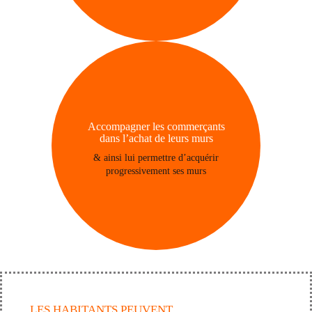
Accompagner les commerçants
dans l’achat de leurs murs
& ainsi lui permettre d’acquérir
progressivement ses murs
LES HABITANTS PEUVENT