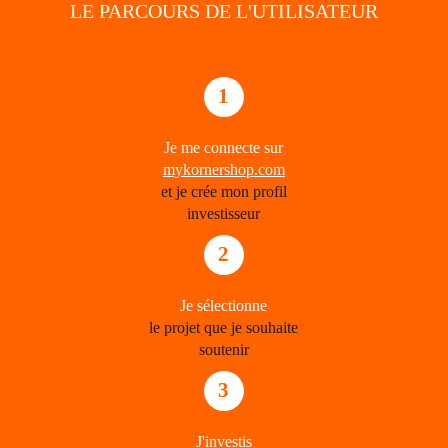
LE PARCOURS DE L'UTILISATEUR
1
Je me connecte sur
mykornershop.com
et je crée mon profil
investisseur
2
Je sélectionne
le projet que je souhaite
soutenir
3
J'investis