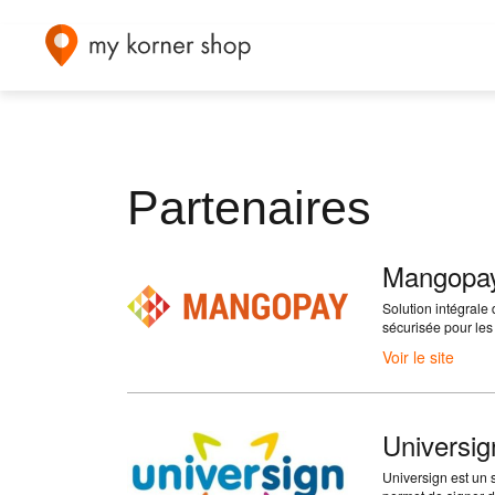
Partenaires
Mangopa
Solution intégral
sécurisée pour les
Voir le site
Universig
Universign est un 