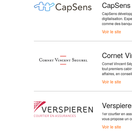
CapSens
CapSens développe 
digitalisation. Expe
comme des banqu
Voir le site
Cornet Vi
Cornet Vincent Ség
tout premiers cabi
affaires, en consei
Voir le site
Verspiere
1er courtier en ass
vous propose un con
Voir le site