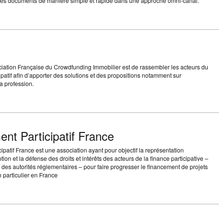
des documents de manière simple et rapide dans une approche omni-canal.
sociation Française du Crowdfunding Immobilier est de rassembler les acteurs du
patif afin d’apporter des solutions et des propositions notamment sur
a profession.
nt Participatif France
patif France est une association ayant pour objectif la représentation
otion et la défense des droits et intérêts des acteurs de la finance participative –
es autorités réglementaires – pour faire progresser le financement de projets
n particulier en France