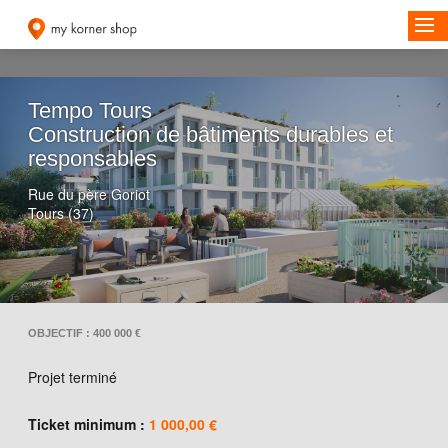
Tempo Tours
Construction de bâtiments durables et
responsables
Rue du père Goriot
Tours (37)
OBJECTIF : 400 000 €
Projet terminé
Ticket minimum :
1 000,00 €