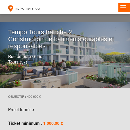
Tempo Tours tranche 2
Construction de bâtiments durables et
responsables
Rue du père Goriot
Tours (37)
OBJECTIF : 400 000 €
Projet terminé
Ticket minimum :
1 000,00 €